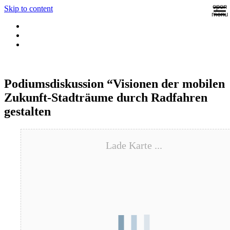
open
Skip to content
menu
Podiumsdiskussion “Visionen der mobilen
Zukunft-Stadträume durch Radfahren
gestalten
Lade Karte ...