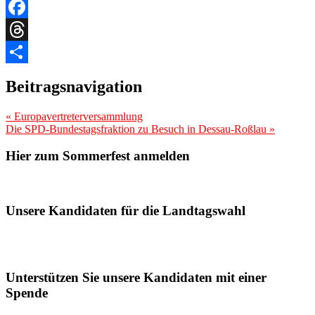
Link
Email
Facebook
Threads
Teilen
Beitragsnavigation
«
Europavertreterversammlung
Die SPD-Bundestagsfraktion zu Besuch in Dessau-Roßlau
»
Hier zum Sommerfest anmelden
Unsere Kandidaten für die Landtagswahl
Unterstützen Sie unsere Kandidaten mit einer
Spende