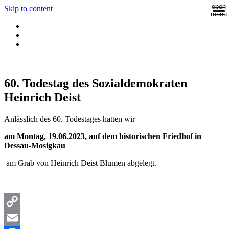
open
Skip to content
menu
60. Todestag des Sozialdemokraten
Heinrich Deist
Anlässlich des 60. Todestages hatten wir
am Montag, 19.06.2023,
auf dem historischen Friedhof in
Dessau-Mosigkau
am Grab von Heinrich Deist Blumen abgelegt.
Copy