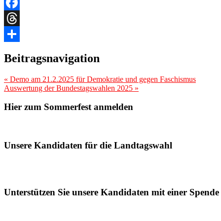
Link
Email
Facebook
Threads
Teilen
Beitragsnavigation
«
Demo am 21.2.2025 für Demokratie und gegen Faschismus
Auswertung der Bundestagswahlen 2025
»
Hier zum Sommerfest anmelden
Unsere Kandidaten für die Landtagswahl
Unterstützen Sie unsere Kandidaten mit einer Spende