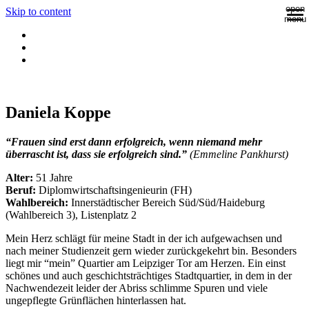
open
Skip to content
menu
Daniela Koppe
“Frauen sind erst dann erfolgreich, wenn niemand mehr
überrascht ist, dass sie erfolgreich sind.”
(Emmeline Pankhurst)
Alter:
51 Jahre
Beruf:
Diplomwirtschaftsingenieurin (FH)
Wahlbereich:
Innerstädtischer Bereich Süd/Süd/Haideburg
(Wahlbereich 3), Listenplatz 2
Mein Herz schlägt für meine Stadt in der ich aufgewachsen und
nach meiner Studienzeit gern wieder zurückgekehrt bin. Besonders
liegt mir “mein” Quartier am Leipziger Tor am Herzen. Ein einst
schönes und auch geschichtsträchtiges Stadtquartier, in dem in der
Nachwendezeit leider der Abriss schlimme Spuren und viele
ungepflegte Grünflächen hinterlassen hat.