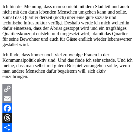
Ich bin der Meinung, dass man so nicht mit dem Stadtteil und auch
nicht mit den darin lebenden Menschen umgehen kann und sollte,
zumal das Quartier derzeit (noch) über eine gute soziale und
technische Infrastruktur verfügt. Deshalb werde ich mich weiterhin
dafür einsetzen, dass der Abriss gestoppt wird und ein tragfähiges
Quartierskonzept entsteht und umgesetzt wird, damit das Quartier
für seine Bewohner und auch für Gäste endlich wieder lebenswerter
gestaltet wird.
Ich finde, dass immer noch viel zu wenige Frauen in der
Kommunalpolitik aktiv sind. Und das finde ich sehr schade. Und ich
meine, dass man selbst mit gutem Beispiel vorangehen sollte, wenn
man andere Menschen dafür begeistern will, sich aktiv
einzubringen.
Copy
Link
Email
Facebook
Threads