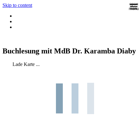
open
Skip to content
menu
Buchlesung mit MdB Dr. Karamba Diaby
Lade Karte ...