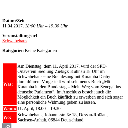
Datum/Zeit
11.04.2017,
18:00 Uhr – 19:30 Uhr
Veranstaltungsort
Schwabehaus
Kategorien
Keine Kategorien
Am Dienstag, dem 11. April 2017, wird der SPD-
Ortsverein Siedlung-Ziebigk-Kühnau 18 Uhr im
Schwabehaus eine Buchlesung mit Karamba Diaby
durchführen. Vorgestellt wird sein neues Buch „Mit
Was:
Karamba in den Bundestag – Mein Weg vom Senegal ins
deutsche Parlament”. Im Anschluss besteht auch die
Möglichkeit ein Buch käuflich zu erwerben und sich sogar
eine persönliche Widmung geben zu lassen.
Wann:
11. April, 18:00 – 19:30
Schwabehaus, Johannisstraße 18, Dessau-Roßlau,
Wo:
Sachsen-Anhalt, 06844 Deutschland