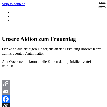
open
Skip to content
menu
Unsere Aktion zum Frauentag
Danke an alle fleißigen Helfer, die an der Erstellung unserer Karte
zum Frauentag Anteil hatten.
Am Wochenende konnten die Karten dann pünktlich verteilt
werden.
Copy
Link
Email
Facebook