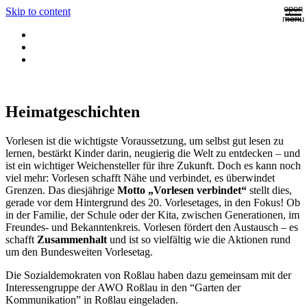
open
Skip to content
menu
Heimatgeschichten
Vorlesen ist die wichtigste Voraussetzung, um selbst gut lesen zu
lernen, bestärkt Kinder darin, neugierig die Welt zu entdecken – und
ist ein wichtiger Weichensteller für ihre Zukunft. Doch es kann noch
viel mehr: Vorlesen schafft Nähe und verbindet, es überwindet
Grenzen. Das diesjährige
Motto „Vorlesen verbindet“
stellt dies,
gerade vor dem Hintergrund des 20. Vorlesetages, in den Fokus! Ob
in der Familie, der Schule oder der Kita, zwischen Generationen, im
Freundes- und Bekanntenkreis. Vorlesen fördert den Austausch – es
schafft
Zusammenhalt
und ist so vielfältig wie die Aktionen rund
um den Bundesweiten Vorlesetag.
Die Sozialdemokraten von Roßlau haben dazu gemeinsam mit der
Interessengruppe der AWO Roßlau in den “Garten der
Kommunikation” in Roßlau eingeladen.