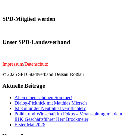
SPD-Mitglied werden
Unser SPD-Landesverband
Impressum
/
Datenschutz
© 2025 SPD Stadtverband Dessau-Roßlau
Aktuelle Beiträge
Allen einen schönen Sommer!
Dialog-Picknick mit Matthias Miersch
Ist Kultur der Neutralität verpflichtet?
Politik und Wirtschaft im Fokus – Veranstaltung mit dem
IHK-Geschäftsführer Herr Brockmeier
Erster Mai 2026