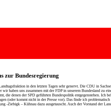
s zur Bundesregierung
-Landtagsfraktion in den letzten Tagen sehr genervt. Die CDU in Sach
 wir haben uns zusammen mit der FDP in unserem Bundesland zu einem 
t, die denen der SPD geführten Bundespolitik entgegenstehen. Ich behau
gen (oder kommt nicht in der Presse vor). Das finde ich problematisc
ung -Ziebigk – Kühnau dazu ausgetauscht. Auch der Vorstand der Land