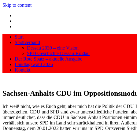
Skip to content
Start
Stadtverband
Dessau 2030 – eine Vision
SPD Geschichte Dessau-Roßlau
Der Rote Spatz – aktuelle Ausgabe
Landtagswahl 2026
Kontakt
Sachsen-Anhalts CDU im Oppositionsmodu
Ich weiß nicht, wie es Euch geht, aber mich hat die Politik der CDU
überzugehen. CDU und SPD sind zwar unterschiedliche Parteien, aber
immer deutlicher, dass die CDU in Sachsen-Anhalt Positionen einnimm
verhält sich unsere SPD im Land sehr zurückhaltend in ihren Äußerun
Donnerstag, dem 20.01.2022 hatten wir uns im SPD-Ortsverein Siedl