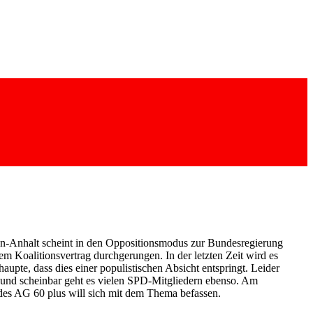
sen-Anhalt scheint in den Oppositionsmodus zur Bundesregierung
Koalitionsvertrag durchgerungen. In der letzten Zeit wird es
pte, dass dies einer populistischen Absicht entspringt. Leider
h und scheinbar geht es vielen SPD-Mitgliedern ebenso. Am
es AG 60 plus will sich mit dem Thema befassen.