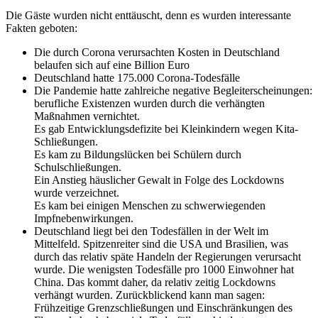
Die Gäste wurden nicht enttäuscht, denn es wurden interessante
Fakten geboten:
Die durch Corona verursachten Kosten in Deutschland
belaufen sich auf eine Billion Euro
Deutschland hatte 175.000 Corona-Todesfälle
Die Pandemie hatte zahlreiche negative Begleiterscheinungen:
berufliche Existenzen wurden durch die verhängten
Maßnahmen vernichtet.
Es gab Entwicklungsdefizite bei Kleinkindern wegen Kita-
Schließungen.
Es kam zu Bildungslücken bei Schülern durch
Schulschließungen.
Ein Anstieg häuslicher Gewalt in Folge des Lockdowns
wurde verzeichnet.
Es kam bei einigen Menschen zu schwerwiegenden
Impfnebenwirkungen.
Deutschland liegt bei den Todesfällen in der Welt im
Mittelfeld. Spitzenreiter sind die USA und Brasilien, was
durch das relativ späte Handeln der Regierungen verursacht
wurde. Die wenigsten Todesfälle pro 1000 Einwohner hat
China. Das kommt daher, da relativ zeitig Lockdowns
verhängt wurden. Zurückblickend kann man sagen:
Frühzeitige Grenzschließungen und Einschränkungen des