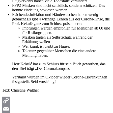
Flugverkehrs haben viele Todesfälle verhindert.
FFP2-Masken sind nicht schädlich, sondern schützen. Das
konnte eindeutig bewiesen werden.
Flächendesinfektion und Händewaschen haben wenig
gebracht.Es gibt 4 wichtige Lehren aus der Corona-Krise, die
Prof. Kekulé ganz zum Schluss präsentierte:
Impfungen werden empfohlen für Menschen ab 60 und
für Risikogruppen.
Masken tragen als Selbstschutz während der
Erkältungswellen.
Wer krank ist bleibt zu Hause.
Toleranz gegenüber Menschen die eine andere
Meinung haben.
Herr Kekulé hat zum Schluss für sein Buch geworben, das
den Titel trägt „Der Coronakompass“.
Verstärkt wurden im Oktober wieder Corona-Erkrankungen
festgestellt. Seid vorsichtig!
Text: Christine Walther
Copy