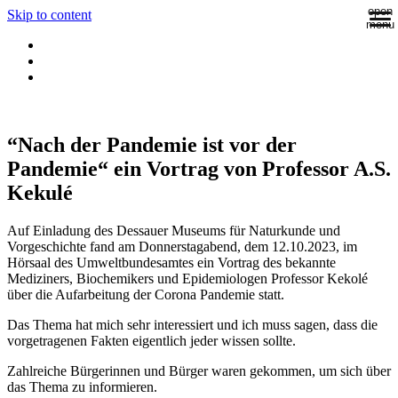
open
Skip to content
menu
“Nach der Pandemie ist vor der
Pandemie“ ein Vortrag von Professor A.S.
Kekulé
Auf Einladung des Dessauer Museums für Naturkunde und
Vorgeschichte fand am Donnerstagabend, dem 12.10.2023, im
Hörsaal des Umweltbundesamtes ein Vortrag des bekannte
Mediziners, Biochemikers und Epidemiologen Professor Kekolé
über die Aufarbeitung der Corona Pandemie statt.
Das Thema hat mich sehr interessiert und ich muss sagen, dass die
vorgetragenen Fakten eigentlich jeder wissen sollte.
Zahlreiche Bürgerinnen und Bürger waren gekommen, um sich über
das Thema zu informieren.