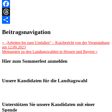
Link
Email
Facebook
Threads
Teilen
Beitragsnavigation
«
„Arbeiten bis zum Umfallen“ – Kurzbericht von der Veranstaltung
am 12.09.2023
Meinungen zu den Landtagswahlen in Hessen und Bayern
»
Hier zum Sommerfest anmelden
Unsere Kandidaten für die Landtagswahl
Unterstützen Sie unsere Kandidaten mit einer
Spende