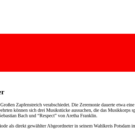
er
oßen Zapfenstreich verabschiedet. Die Zeremonie dauerte etwa eine S
ehrten können sich drei Musikstücke aussuchen, die das Musikkorps sp
ebastian Bach und “Respect” von Aretha Franklin.
iode als direkt gewählter Abgeordneter in seinem Wahlkreis Potsdam i