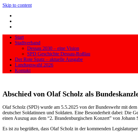
Skip to content
Start
Stadtverband
Dessau 2030 – eine Vision
SPD Geschichte Dessau-Roßlau
Der Rote Spatz – aktuelle Ausgabe
Landtagswahl 2026
Kontakt
Abschied von Olaf Scholz als Bundeskanzl
Olaf Scholz (SPD) wurde am 5.5.2025 von der Bundeswehr mit dem Gr
deutscher Soldatinnen und Soldaten. Eine Besonderheit dabei: Die Ge
einen Auszug aus dem “2. Brandenburgischen Konzert” von Johann S
Es ist zu begrüßen, dass Olaf Scholz in der kommenden Legislaturper