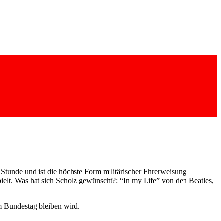
tunde und ist die höchste Form militärischer Ehrerweisung
ielt. Was hat sich Scholz gewünscht?: “In my Life” von den Beatles,
m Bundestag bleiben wird.