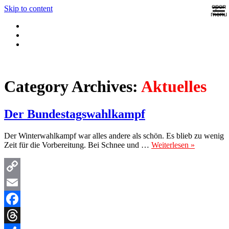
open
Skip to content
menu
Category Archives:
Aktuelles
Der Bundestagswahlkampf
Der Winterwahlkampf war alles andere als schön. Es blieb zu wenig
Zeit für die Vorbereitung. Bei Schnee und …
Weiterlesen »
Copy
Link
Email
Facebook