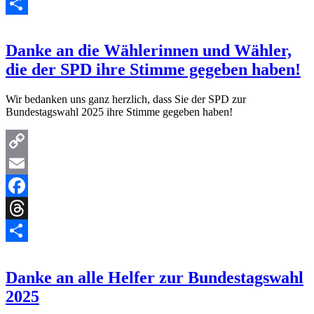
Threads
Teilen
Danke an die Wählerinnen und Wähler,
die der SPD ihre Stimme gegeben haben!
Wir bedanken uns ganz herzlich, dass Sie der SPD zur
Bundestagswahl 2025 ihre Stimme gegeben haben!
Copy
Link
Email
Facebook
Threads
Teilen
Danke an alle Helfer zur Bundestagswahl
2025